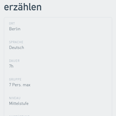
erzählen
ORT
Berlin
SPRACHE
Deutsch
DAUER
7h
GRUPPE
7 Pers. max
NIVEAU
Mittelstufe