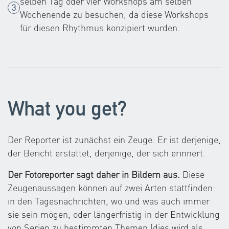
selben Tag oder vier Workshops am selben
Wochenende zu besuchen, da diese Workshops
für diesen Rhythmus konzipiert wurden.
What you get?
Der Reporter ist zunächst ein Zeuge. Er ist derjenige,
der Bericht erstattet, derjenige, der sich erinnert.
Der Fotoreporter sagt daher in Bildern aus.
Diese
Zeugenaussagen können auf zwei Arten stattfinden:
in den Tagesnachrichten, wo und was auch immer
sie sein mögen, oder längerfristig in der Entwicklung
von Serien zu bestimmten Themen (dies wird als