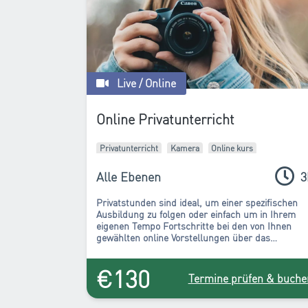
Live / Online
Online Privatunterricht
Privatunterricht
Kamera
Online kurs
Alle Ebenen
3
Privatstunden sind ideal, um einer spezifischen
Ausbildung zu folgen oder einfach um in Ihrem
eigenen Tempo Fortschritte bei den von Ihnen
gewählten online Vorstellungen über das
Fotografieren mit der Kamera zu machen.
€130
Termine prüfen & buche