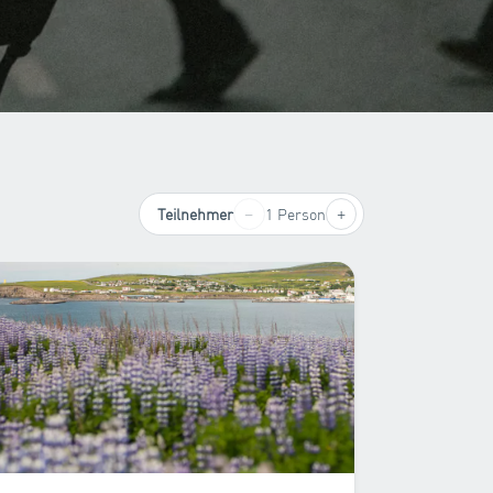
−
+
Teilnehmer
1 Person