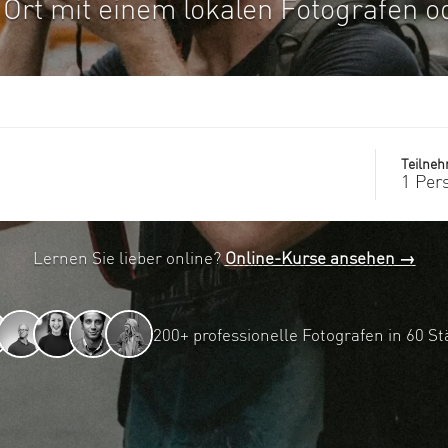
 Ort mit einem lokalen Fotografen od
Teilne
1 Per
Lernen Sie lieber online?
Online-Kurse ansehen →
200+ professionelle Fotografen in 60 S