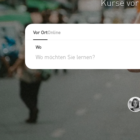
Kurse vor
Vor Ort
Online
Wo