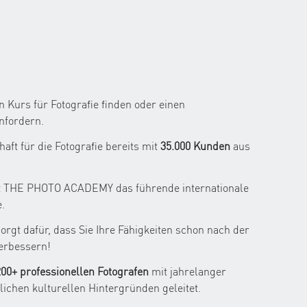
 Kurs für Fotografie finden oder einen
nfordern.
ft für die Fotografie bereits mit
35.000 Kunden
aus
st THE PHOTO ACADEMY das führende internationale
.
orgt dafür, dass Sie Ihre Fähigkeiten schon nach der
verbessern!
200+ professionellen Fotografen
mit jahrelanger
ichen kulturellen Hintergründen geleitet.