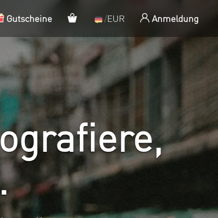
Mein Warenkorb
Gutscheine
/
EUR
Anmeldung
ografiere,
.