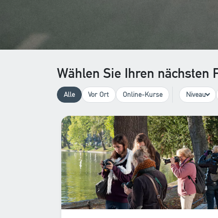
Wählen Sie Ihren nächsten 
Alle
Vor Ort
Online-Kurse
Niveau