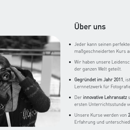
Über uns
Jeder kann seinen perfekten
maßgeschneiderten Kurs a
Wir haben unsere Leidenscha
der ganzen Welt geteilt.
Gegründet im Jahr 2011
, i
Lernnetzwerk für Fotografie
Der
innovative Lehransatz
s
ersten Unterrichtsstunde 
Unsere Kurse werden von
Erfahrung und unterschiedl