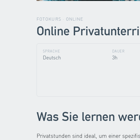
FOTOKURS · ONLINE
Online Privatunterri
SPRACHE
DAUER
Deutsch
3h
Was Sie lernen we
Privatstunden sind ideal, um einer spezif