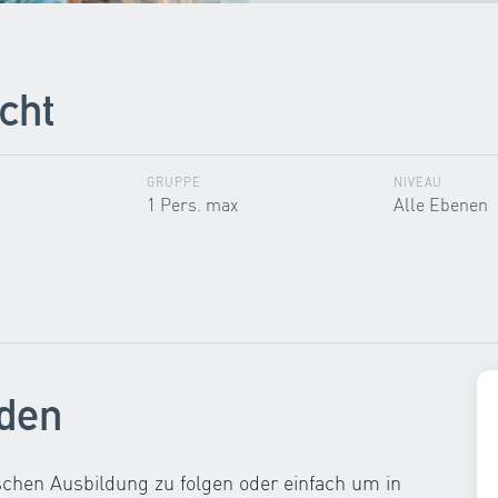
cht
GRUPPE
NIVEAU
1 Pers. max
Alle Ebenen
rden
ischen Ausbildung zu folgen oder einfach um in