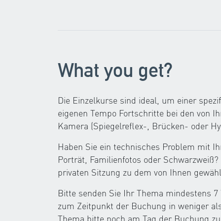
What you get?
Die Einzelkurse sind ideal, um einer spezi
eigenen Tempo Fortschritte bei den von I
Kamera (Spiegelreflex-, Brücken- oder H
Haben Sie ein technisches Problem mit I
Porträt, Familienfotos oder Schwarzweiß? 
privaten Sitzung zu dem von Ihnen gewähl
Bitte senden Sie Ihr Thema mindestens 7
zum Zeitpunkt der Buchung in weniger als 
Thema bitte noch am Tag der Buchung z