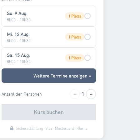
So. 9 Aug.
1 Plätze
8h00 – 10h30
Mi. 12 Aug.
1 Plätze
8h00 – 10h30
Sa. 15 Aug.
1 Plätze
8h00 – 10h30
Weitere Termine anzeigen »
−
+
1
Anzahl der Personen
Kurs buchen
Sichere Zahlung · Visa · Mastercard · Klarna