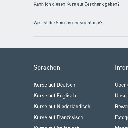
Kann ich diesen Kurs als Geschenk geben?
Was ist die Stornierungsrichtlinie?
Sprachen
Info
Kurse auf Deutsch
Über 
Kurse auf Englisch
Unser
Kurse auf Niederländisch
Bewer
Kurse auf Französisch
Fotog
Kurse auf Italienisch
Maga