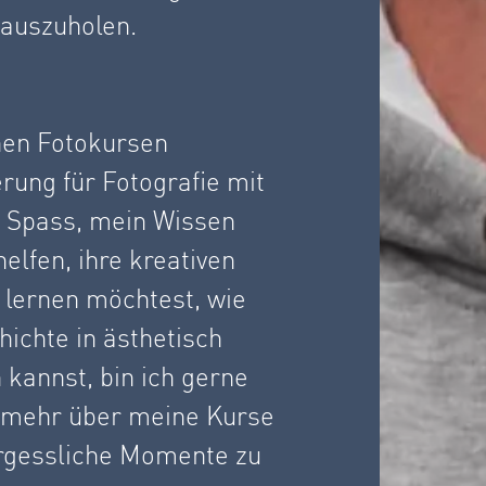
auszuholen.
inen Fotokursen
ung für Fotografie mit
en Spass, mein Wissen
lfen, ihre kreativen
 lernen möchtest, wie
hichte in ästhetisch
 kannst, bin ich gerne
m mehr über meine Kurse
rgessliche Momente zu