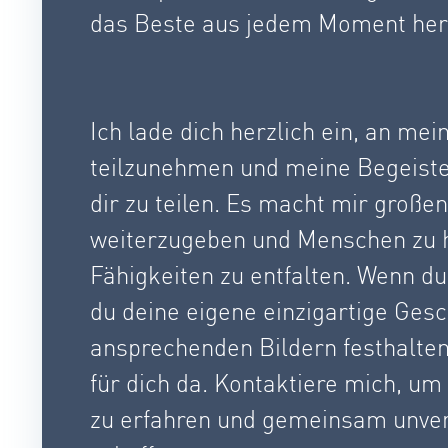
das Beste aus jedem Moment her
Ich lade dich herzlich ein, an me
teilzunehmen und meine Begeister
dir zu teilen. Es macht mir groß
weiterzugeben und Menschen zu he
Fähigkeiten zu entfalten. Wenn du
du deine eigene einzigartige Gesc
ansprechenden Bildern festhalten
für dich da. Kontaktiere mich, u
zu erfahren und gemeinsam unve