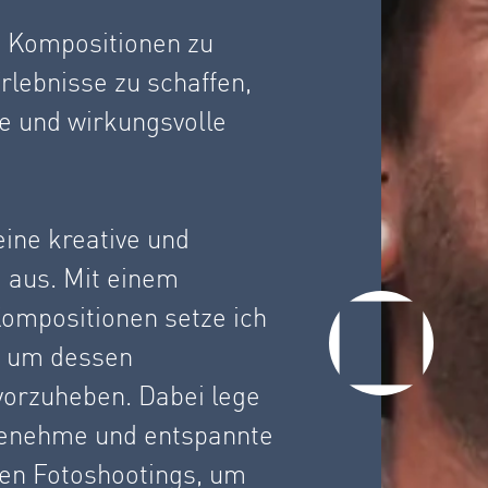
nd Kompositionen zu
Erlebnisse zu schaffen,
ve und wirkungsvolle
eine kreative und
 aus. Mit einem
Kompositionen setze ich
e, um dessen
rvorzuheben. Dabei lege
genehme und entspannte
n Fotoshootings, um