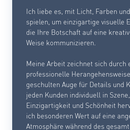
Ich liebe es, mit Licht, Farben u
spielen, um einzigartige visuelle 
die Ihre Botschaft auf eine kreati
Weise kommunizieren.
Meine Arbeit zeichnet sich durch 
professionelle Herangehensweise
geschulten Auge für Details und 
jeden Kunden individuell in Szen
Einzigartigkeit und Schönheit he
ich besonderen Wert auf eine an
Atmosphäre während des gesamte